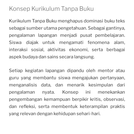
Konsep Kurikulum Tanpa Buku
Kurikulum Tanpa Buku menghapus dominasi buku teks
sebagai sumber utama pengetahuan. Sebagai gantinya,
pengalaman lapangan menjadi pusat pembelajaran.
Siswa diajak untuk mengamati fenomena alam,
interaksi sosial, aktivitas ekonomi, serta berbagai
aspek budaya dan sains secara langsung.
Setiap kegiatan lapangan dipandu oleh mentor atau
guru yang membantu siswa mengajukan pertanyaan,
menganalisis data, dan menarik kesimpulan dari
pengalaman nyata. Konsep ini menekankan
pengembangan kemampuan berpikir kritis, observasi,
dan refleksi, serta membentuk keterampilan praktis
yang relevan dengan kehidupan sehari-hari.