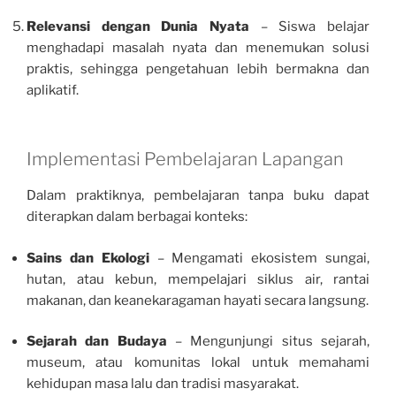
Relevansi dengan Dunia Nyata
– Siswa belajar
menghadapi masalah nyata dan menemukan solusi
praktis, sehingga pengetahuan lebih bermakna dan
aplikatif.
Implementasi Pembelajaran Lapangan
Dalam praktiknya, pembelajaran tanpa buku dapat
diterapkan dalam berbagai konteks:
Sains dan Ekologi
– Mengamati ekosistem sungai,
hutan, atau kebun, mempelajari siklus air, rantai
makanan, dan keanekaragaman hayati secara langsung.
Sejarah dan Budaya
– Mengunjungi situs sejarah,
museum, atau komunitas lokal untuk memahami
kehidupan masa lalu dan tradisi masyarakat.