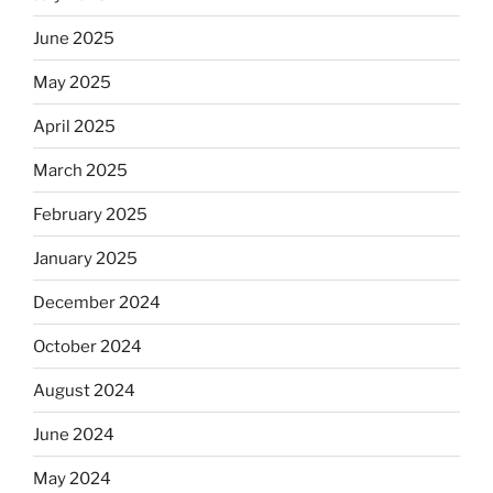
June 2025
May 2025
April 2025
March 2025
February 2025
January 2025
December 2024
October 2024
August 2024
June 2024
May 2024