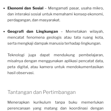
Ekonomi dan Sosial
– Mengamati pasar, usaha mikro,
dan interaksi sosial untuk memahami konsep ekonomi,
perdagangan, dan masyarakat.
Geografi dan Lingkungan
– Memetakan wilayah,
mencatat fenomena geologis atau tata ruang kota,
serta mengkaji dampak manusia terhadap lingkungan.
Teknologi juga dapat mendukung pembelajaran,
misalnya dengan menggunakan aplikasi pencatat data,
peta digital, atau kamera untuk mendokumentasikan
hasil observasi.
Tantangan dan Pertimbangan
Menerapkan kurikulum tanpa buku memerlukan
perencanaan yang matang dan koordinasi dengan