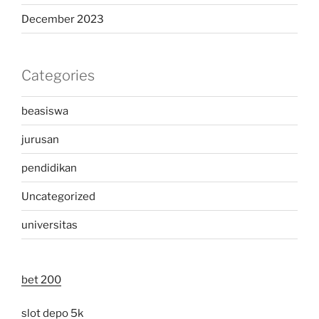
December 2023
Categories
beasiswa
jurusan
pendidikan
Uncategorized
universitas
bet 200
slot depo 5k