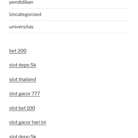
pendidikan
Uncategorized
universitas
bet 200
slot depo 5k
slot thailand
slot gacor 777
slot bet 100
slot gacor hari ini
slot depo 5k