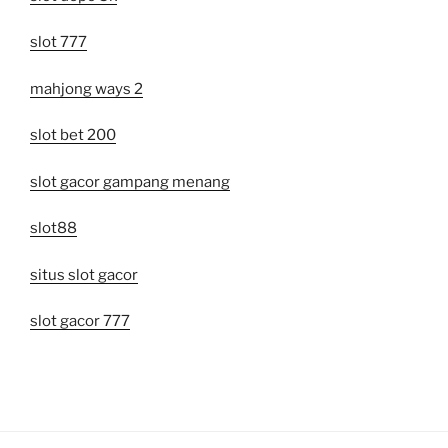
slot 777
mahjong ways 2
slot bet 200
slot gacor gampang menang
slot88
situs slot gacor
slot gacor 777