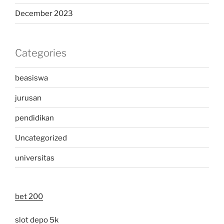
December 2023
Categories
beasiswa
jurusan
pendidikan
Uncategorized
universitas
bet 200
slot depo 5k