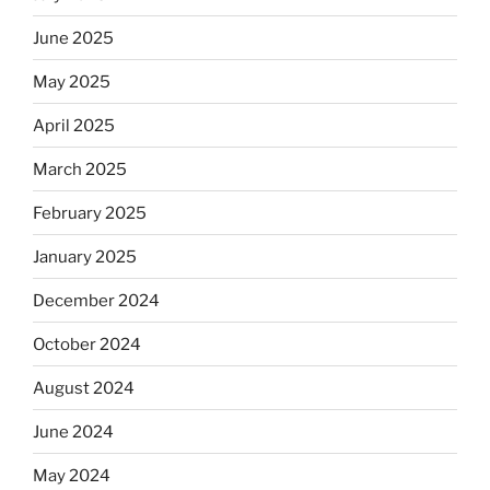
June 2025
May 2025
April 2025
March 2025
February 2025
January 2025
December 2024
October 2024
August 2024
June 2024
May 2024