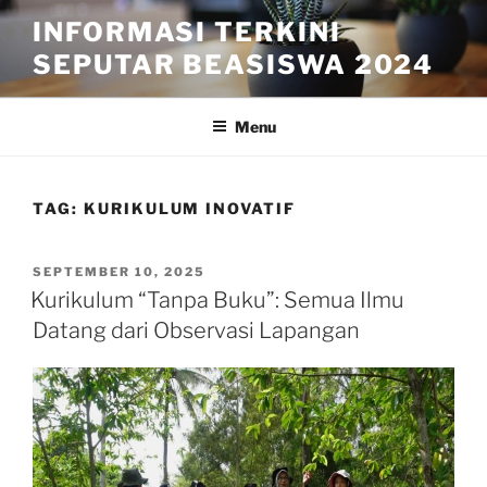
Skip
INFORMASI TERKINI
to
SEPUTAR BEASISWA 2024
content
Menu
TAG:
KURIKULUM INOVATIF
POSTED
SEPTEMBER 10, 2025
ON
Kurikulum “Tanpa Buku”: Semua Ilmu
Datang dari Observasi Lapangan