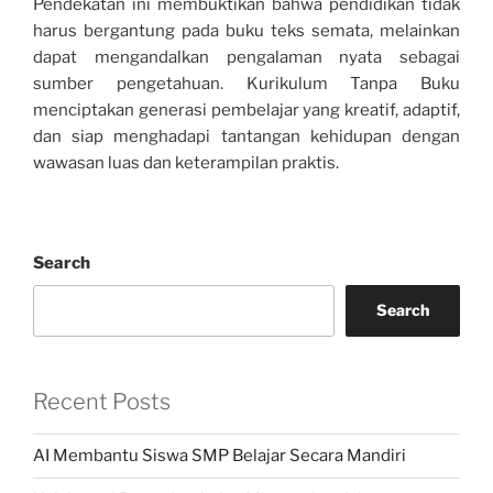
Pendekatan ini membuktikan bahwa pendidikan tidak
harus bergantung pada buku teks semata, melainkan
dapat mengandalkan pengalaman nyata sebagai
sumber pengetahuan. Kurikulum Tanpa Buku
menciptakan generasi pembelajar yang kreatif, adaptif,
dan siap menghadapi tantangan kehidupan dengan
wawasan luas dan keterampilan praktis.
Search
Search
Recent Posts
AI Membantu Siswa SMP Belajar Secara Mandiri