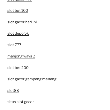
slot bet 100
slot gacor hari ini
slot depo 5k
slot 777
mahjong ways 2
slot bet 200
slot gacor gampang menang
slot88
situs slot gacor