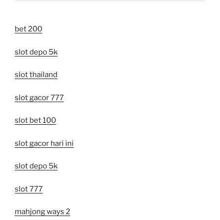
bet 200
slot depo 5k
slot thailand
slot gacor 777
slot bet 100
slot gacor hari ini
slot depo 5k
slot 777
mahjong ways 2