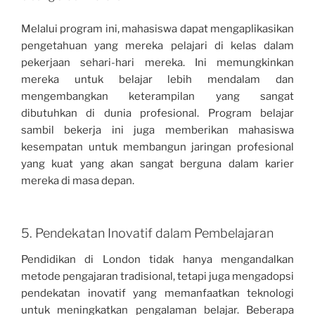
Melalui program ini, mahasiswa dapat mengaplikasikan
pengetahuan yang mereka pelajari di kelas dalam
pekerjaan sehari-hari mereka. Ini memungkinkan
mereka untuk belajar lebih mendalam dan
mengembangkan keterampilan yang sangat
dibutuhkan di dunia profesional. Program belajar
sambil bekerja ini juga memberikan mahasiswa
kesempatan untuk membangun jaringan profesional
yang kuat yang akan sangat berguna dalam karier
mereka di masa depan.
5. Pendekatan Inovatif dalam Pembelajaran
Pendidikan di London tidak hanya mengandalkan
metode pengajaran tradisional, tetapi juga mengadopsi
pendekatan inovatif yang memanfaatkan teknologi
untuk meningkatkan pengalaman belajar. Beberapa