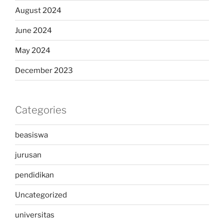
August 2024
June 2024
May 2024
December 2023
Categories
beasiswa
jurusan
pendidikan
Uncategorized
universitas