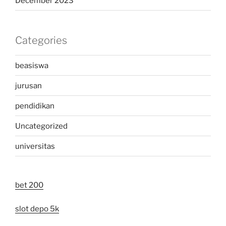
December 2023
Categories
beasiswa
jurusan
pendidikan
Uncategorized
universitas
bet 200
slot depo 5k