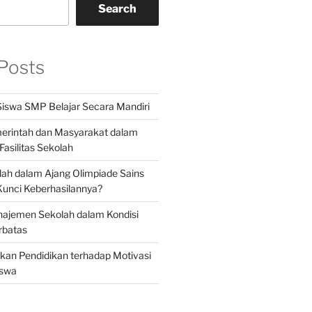
Search
Posts
iswa SMP Belajar Secara Mandiri
merintah dan Masyarakat dalam
asilitas Sekolah
ah dalam Ajang Olimpiade Sains
Kunci Keberhasilannya?
ajemen Sekolah dalam Kondisi
rbatas
kan Pendidikan terhadap Motivasi
iswa