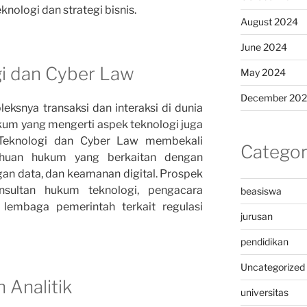
nologi dan strategi bisnis.
August 2024
June 2024
i dan Cyber Law
May 2024
December 20
ksnya transaksi dan interaksi di dunia
ukum yang mengerti aspek teknologi juga
Teknologi dan Cyber Law membekali
Categor
huan hukum yang berkaitan dengan
gan data, dan keamanan digital. Prospek
nsultan hukum teknologi, pengacara
beasiswa
i lembaga pemerintah terkait regulasi
jurusan
pendidikan
Uncategorized
 Analitik
universitas