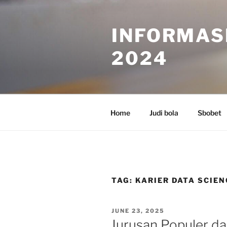
Skip
to
INFORMAS
content
2024
Home
Judi bola
Sbobet
TAG:
KARIER DATA SCIEN
POSTED
JUNE 23, 2025
ON
Jurusan Populer da