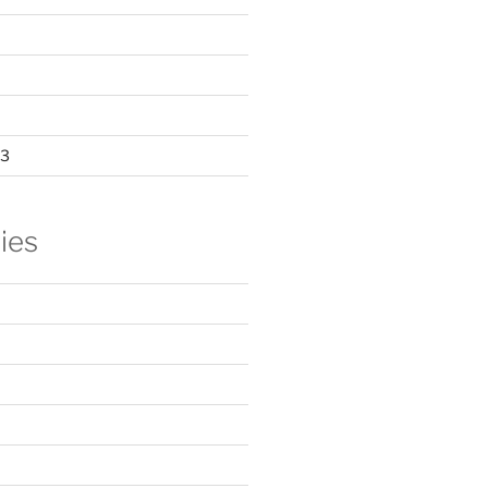
23
ies