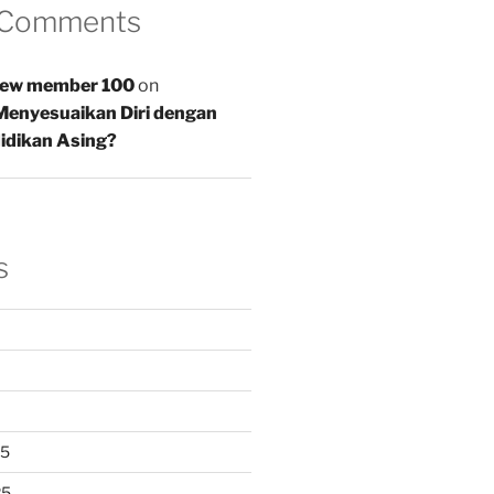
 Comments
new member 100
on
enyesuaikan Diri dengan
idikan Asing?
s
25
25