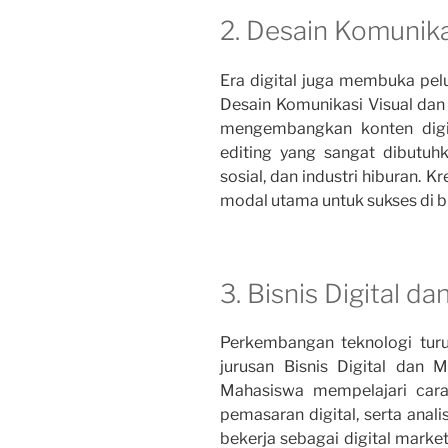
2. Desain Komunika
Era digital juga membuka pelu
Desain Komunikasi Visual dan
mengembangkan konten digita
editing yang sangat dibutuh
sosial, dan industri hiburan. K
modal utama untuk sukses di bi
3. Bisnis Digital 
Perkembangan teknologi turu
jurusan Bisnis Digital dan 
Mahasiswa mempelajari cara 
pemasaran digital, serta analis
bekerja sebagai digital marke