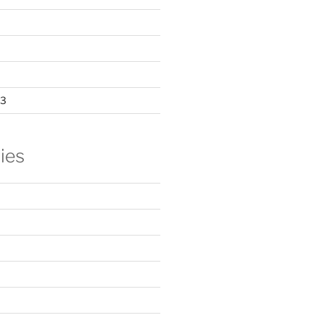
23
ies