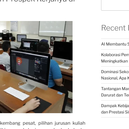
Recent 
AI Membantu S
Kolaborasi Pe
Meningkatkan F
Dominasi Sekol
Nasional, Apa 
Tantangan Man
Darurat dan Te
Dampak Kebija
dan Prestasi S
rkembang pesat, pilihan jurusan kuliah