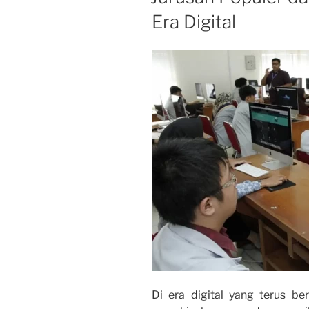
Era Digital
Di era digital yang terus be