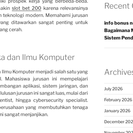
ki prospek kerja yang berbeda-beda.
Recent
makin
slot bet 200
karena relevansinya
an teknologi modern. Memahami jurusan
yang ditawarkan sangat penting untuk
info bonus 
ng cerah.
Bagaimana M
Sistem Pend
ika dan Ilmu Komputer
Archive
n Ilmu Komputer menjadi salah satu yang
al. Mahasiswa jurusan ini mempelajari
bangan aplikasi, sistem jaringan, dan
July 2026
ulusan jurusan ini sangat luas, mulai dari
February 2026
ntist, hingga cybersecurity specialist.
perusahaan yang membutuhkan tenaga
January 2026
 ini sangat menjanjikan.
December 20
November 20