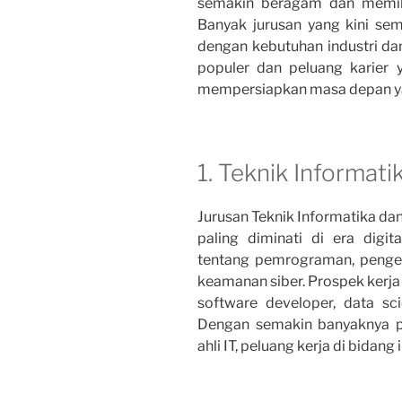
semakin beragam dan memili
Banyak jurusan yang kini se
dengan kebutuhan industri d
populer dan peluang karier 
mempersiapkan masa depan ya
1. Teknik Informat
Jurusan Teknik Informatika da
paling diminati di era digit
tentang pemrograman, pengem
keamanan siber. Prospek kerja l
software developer, data scie
Dengan semakin banyaknya 
ahli IT, peluang kerja di bidang