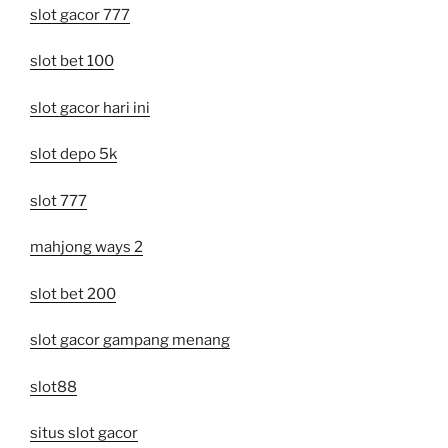
slot gacor 777
slot bet 100
slot gacor hari ini
slot depo 5k
slot 777
mahjong ways 2
slot bet 200
slot gacor gampang menang
slot88
situs slot gacor