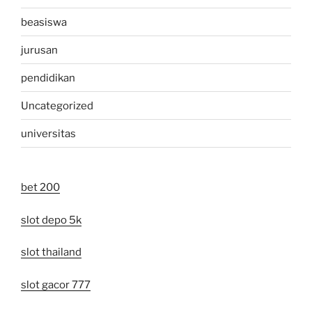
beasiswa
jurusan
pendidikan
Uncategorized
universitas
bet 200
slot depo 5k
slot thailand
slot gacor 777