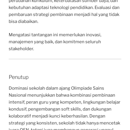
perubahan kurikulum, keterbatasan sumber daya, dan
kebutuhan adaptasi teknologi pendidikan. Evaluasi dan
pembaruan strategi pembinaan menjadi hal yang tidak
bisa diabaikan.
Mengatasi tantangan ini memerlukan inovasi,
manajemen yang baik, dan komitmen seluruh
stakeholder.
Penutup
Dominasi sekolah dalam ajang Olimpiade Sains
Nasional menunjukkan bahwa kombinasi pembinaan
intensif, peran guru yang kompeten, lingkungan belajar
kondusif, pengembangan soft skills, dan dukungan
kolaboratif menjadi kunci keberhasilan. Dengan
strategi yang konsisten, sekolah tidak hanya mencetak
juara OSN, tetapi juga membangun generasi unggul