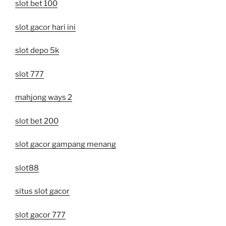
slot bet 100
slot gacor hari ini
slot depo 5k
slot 777
mahjong ways 2
slot bet 200
slot gacor gampang menang
slot88
situs slot gacor
slot gacor 777