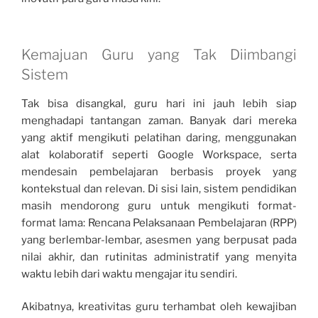
Kemajuan Guru yang Tak Diimbangi
Sistem
Tak bisa disangkal, guru hari ini jauh lebih siap
menghadapi tantangan zaman. Banyak dari mereka
yang aktif mengikuti pelatihan daring, menggunakan
alat kolaboratif seperti Google Workspace, serta
mendesain pembelajaran berbasis proyek yang
kontekstual dan relevan. Di sisi lain, sistem pendidikan
masih mendorong guru untuk mengikuti format-
format lama: Rencana Pelaksanaan Pembelajaran (RPP)
yang berlembar-lembar, asesmen yang berpusat pada
nilai akhir, dan rutinitas administratif yang menyita
waktu lebih dari waktu mengajar itu sendiri.
Akibatnya, kreativitas guru terhambat oleh kewajiban