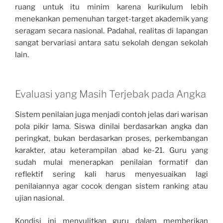
ruang untuk itu minim karena kurikulum lebih
menekankan pemenuhan target-target akademik yang
seragam secara nasional. Padahal, realitas di lapangan
sangat bervariasi antara satu sekolah dengan sekolah
lain.
Evaluasi yang Masih Terjebak pada Angka
Sistem penilaian juga menjadi contoh jelas dari warisan
pola pikir lama. Siswa dinilai berdasarkan angka dan
peringkat, bukan berdasarkan proses, perkembangan
karakter, atau keterampilan abad ke-21. Guru yang
sudah mulai menerapkan penilaian formatif dan
reflektif sering kali harus menyesuaikan lagi
penilaiannya agar cocok dengan sistem ranking atau
ujian nasional.
Kondisi ini menyulitkan guru dalam memberikan