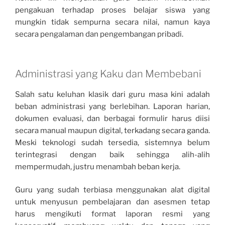
pengakuan terhadap proses belajar siswa yang
mungkin tidak sempurna secara nilai, namun kaya
secara pengalaman dan pengembangan pribadi.
Administrasi yang Kaku dan Membebani
Salah satu keluhan klasik dari guru masa kini adalah
beban administrasi yang berlebihan. Laporan harian,
dokumen evaluasi, dan berbagai formulir harus diisi
secara manual maupun digital, terkadang secara ganda.
Meski teknologi sudah tersedia, sistemnya belum
terintegrasi dengan baik sehingga alih-alih
mempermudah, justru menambah beban kerja.
Guru yang sudah terbiasa menggunakan alat digital
untuk menyusun pembelajaran dan asesmen tetap
harus mengikuti format laporan resmi yang