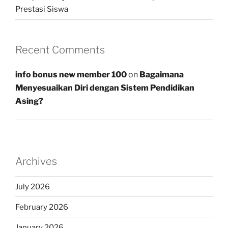
Prestasi Siswa
Recent Comments
info bonus new member 100
on
Bagaimana
Menyesuaikan Diri dengan Sistem Pendidikan
Asing?
Archives
July 2026
February 2026
January 2026