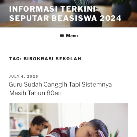
Skip
INFORMASI TERKINI
to
SEPUTAR BEASISWA 2024
content
Menu
TAG:
BIROKRASI SEKOLAH
POSTED
JULY 4, 2025
ON
Guru Sudah Canggih Tapi Sistemnya
Masih Tahun 80an