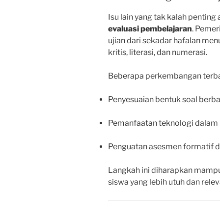
Isu lain yang tak kalah pentin
evaluasi pembelajaran
. Peme
ujian dari sekadar hafalan m
kritis, literasi, dan numerasi.
Beberapa perkembangan terbar
Penyesuaian bentuk soal berb
Pemanfaatan teknologi dalam 
Penguatan asesmen formatif d
Langkah ini diharapkan mam
siswa yang lebih utuh dan rel