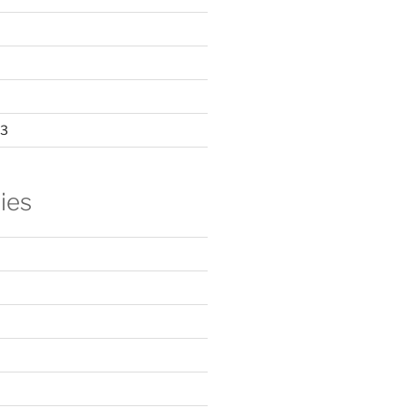
23
ies