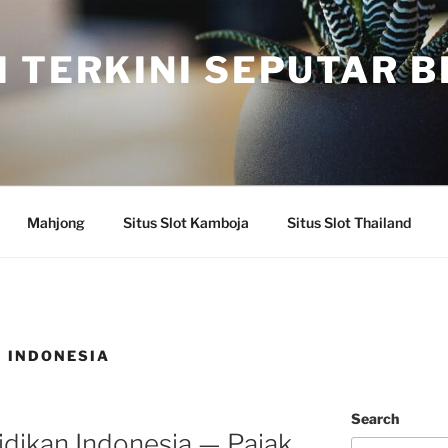
I TERKINI SEPUTAR 
Mahjong
Situs Slot Kamboja
Situs Slot Thailand
N INDONESIA
Search
didikan Indonesia — Pajak