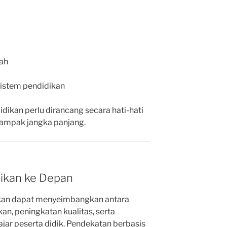
lah
sistem pendidikan
idikan perlu dirancang secara hati-hati
mpak jangka panjang.
dikan ke Depan
pkan dapat menyeimbangkan antara
n, peningkatan kualitas, serta
jar peserta didik. Pendekatan berbasis