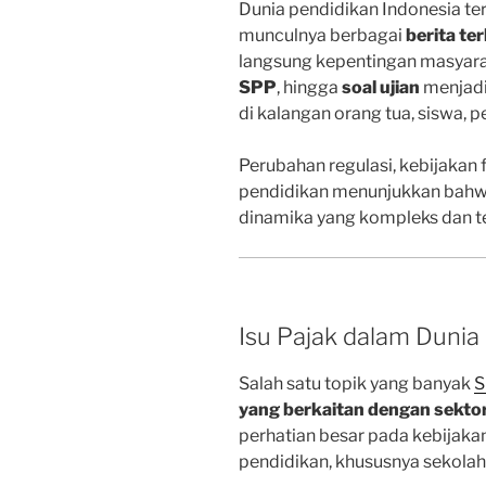
Dunia pendidikan Indonesia ter
munculnya berbagai
berita te
langsung kepentingan masyara
SPP
, hingga
soal ujian
menjadi
di kalangan orang tua, siswa, 
Perubahan regulasi, kebijakan f
pendidikan menunjukkan bahw
dinamika yang kompleks dan t
Isu Pajak dalam Dunia
Salah satu topik yang banyak
S
yang berkaitan dengan sekto
perhatian besar pada kebijak
pendidikan, khususnya sekolah