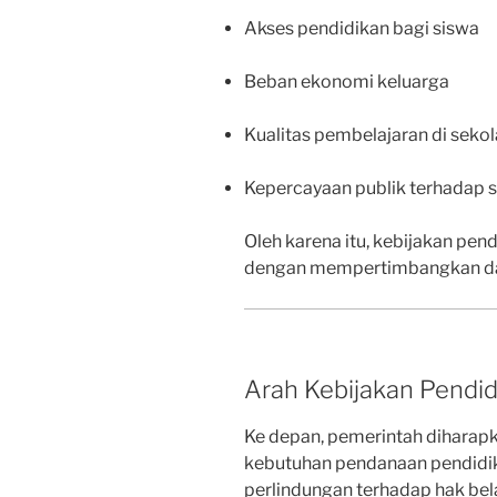
Akses pendidikan bagi siswa
Beban ekonomi keluarga
Kualitas pembelajaran di seko
Kepercayaan publik terhadap 
Oleh karena itu, kebijakan pend
dengan mempertimbangkan da
Arah Kebijakan Pendi
Ke depan, pemerintah dihara
kebutuhan pendanaan pendidika
perlindungan terhadap hak bela