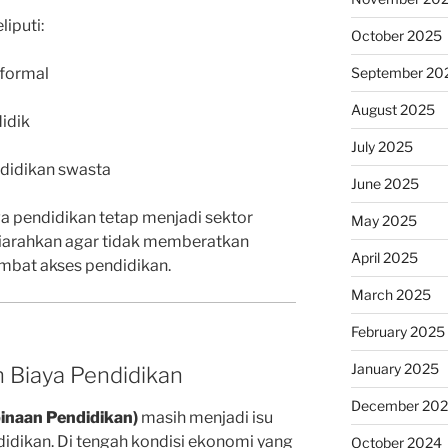
iputi:
October 2025
nformal
September 20
August 2025
idik
July 2025
ndidikan swasta
June 2025
 pendidikan tetap menjadi sektor
May 2025
 diarahkan agar tidak memberatkan
April 2025
bat akses pendidikan.
March 2025
February 2025
January 2025
 Biaya Pendidikan
December 20
naan Pendidikan)
masih menjadi isu
ndidikan. Di tengah kondisi ekonomi yang
October 2024