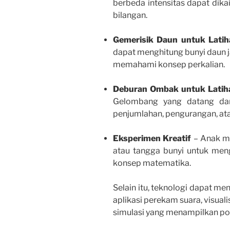
berbeda intensitas dapat dika
bilangan.
Gemerisik Daun untuk Latiha
dapat menghitung bunyi daun 
memahami konsep perkalian.
Deburan Ombak untuk Latih
Gelombang yang datang dan 
penjumlahan, pengurangan, ata
Eksperimen Kreatif
– Anak me
atau tangga bunyi untuk men
konsep matematika.
Selain itu, teknologi dapat m
aplikasi perekam suara, visuali
simulasi yang menampilkan pol