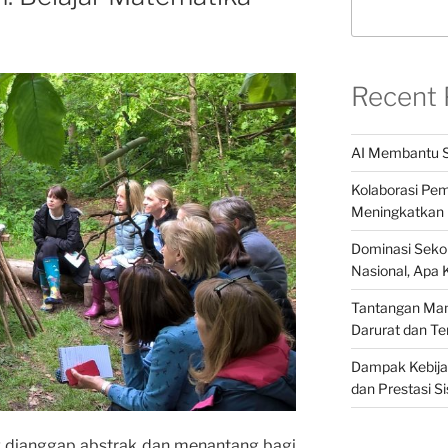
Recent 
AI Membantu S
Kolaborasi Pe
Meningkatkan F
Dominasi Sekol
Nasional, Apa 
Tantangan Man
Darurat dan Te
Dampak Kebija
dan Prestasi S
g dianggap abstrak dan menantang bagi