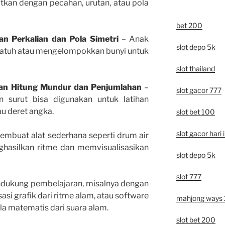
itkan dengan pecahan, urutan, atau pola
bet 200
n Perkalian dan Pola Simetri
– Anak
slot depo 5k
jatuh atau mengelompokkan bunyi untuk
slot thailand
an Hitung Mundur dan Penjumlahan
–
slot gacor 777
surut bisa digunakan untuk latihan
u deret angka.
slot bet 100
slot gacor hari i
mbuat alat sederhana seperti drum air
ghasilkan ritme dan memvisualisasikan
slot depo 5k
slot 777
endukung pembelajaran, misalnya dengan
sasi grafik dari ritme alam, atau software
mahjong ways 
a matematis dari suara alam.
slot bet 200