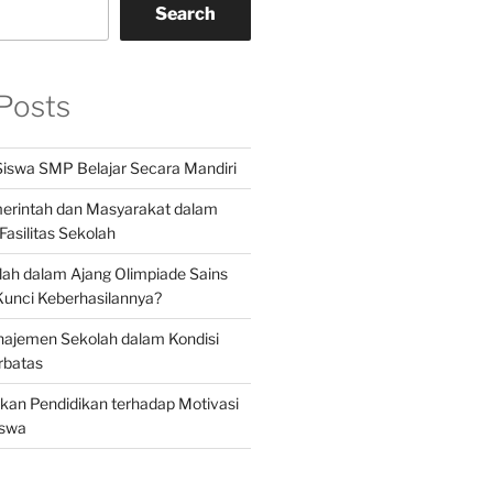
Search
Posts
iswa SMP Belajar Secara Mandiri
merintah dan Masyarakat dalam
asilitas Sekolah
ah dalam Ajang Olimpiade Sains
Kunci Keberhasilannya?
ajemen Sekolah dalam Kondisi
rbatas
kan Pendidikan terhadap Motivasi
iswa