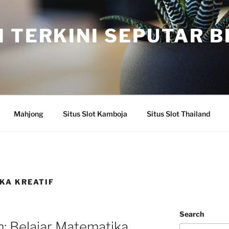
I TERKINI SEPUTAR 
Mahjong
Situs Slot Kamboja
Situs Slot Thailand
KA KREATIF
Search
: Belajar Matematika