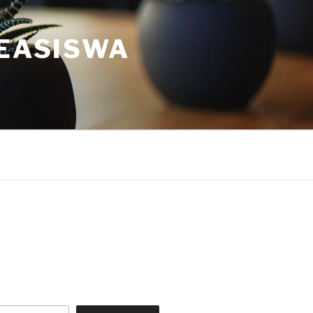
BEASISWA