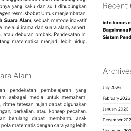
Recent
pnya yang kaku dan sulit dihubungkan
agen resmi sbobet
Untuk menjembatani
h Suara Alam
, sebuah metode inovatif
info bonus 
melalui irama dan suara alam, seperti
Bagaimana M
n, atau deburan ombak. Pendekatan ini
Sistem Pend
tang matematika menjadi lebih hidup,
Archive
ara Alam
July 2026
ah pendekatan pembelajaran yang
lam sebagai media untuk memahami
February 2026
, ritme tetesan hujan dapat digunakan
January 2026
ngan, perkalian, atau konsep pecahan.
dan berulang dapat membantu anak
December 20
 pola matematis dengan cara yang lebih
November 20