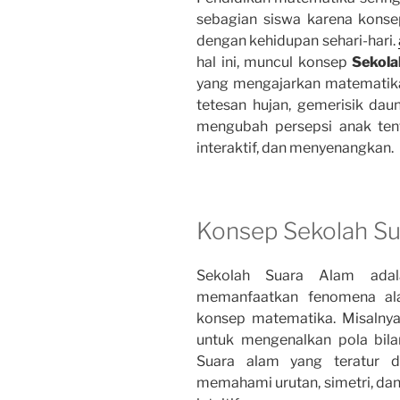
sebagian siswa karena konse
dengan kehidupan sehari-hari.
hal ini, muncul konsep
Sekola
yang mengajarkan matematika 
tetesan hujan, gemerisik dau
mengubah persepsi anak ten
interaktif, dan menyenangkan.
Konsep Sekolah Su
Sekolah Suara Alam adal
memanfaatkan fenomena a
konsep matematika. Misalnya
untuk mengenalkan pola bila
Suara alam yang teratur 
memahami urutan, simetri, dan