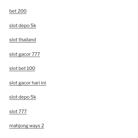
bet 200
slot depo 5k
slot thailand
slot gacor 777
slot bet 100
slot gacor hari ini
slot depo 5k
slot 777
mahjong ways 2