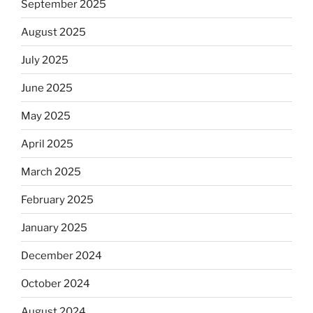
September 2025
August 2025
July 2025
June 2025
May 2025
April 2025
March 2025
February 2025
January 2025
December 2024
October 2024
August 2024