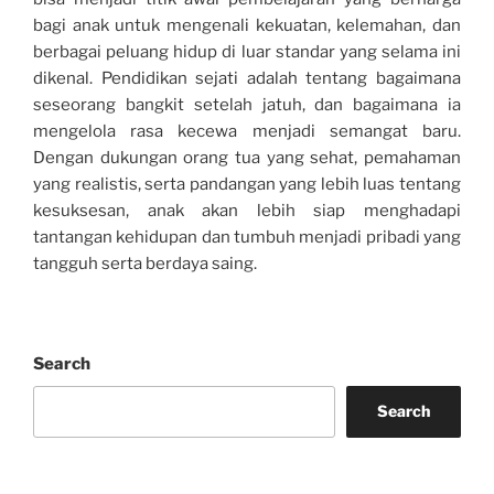
bagi anak untuk mengenali kekuatan, kelemahan, dan
berbagai peluang hidup di luar standar yang selama ini
dikenal. Pendidikan sejati adalah tentang bagaimana
seseorang bangkit setelah jatuh, dan bagaimana ia
mengelola rasa kecewa menjadi semangat baru.
Dengan dukungan orang tua yang sehat, pemahaman
yang realistis, serta pandangan yang lebih luas tentang
kesuksesan, anak akan lebih siap menghadapi
tantangan kehidupan dan tumbuh menjadi pribadi yang
tangguh serta berdaya saing.
Search
Search